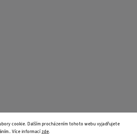
bory cookie. Dalším procházením tohoto webu vyjadřujete
áním.. Více informací
zde
.