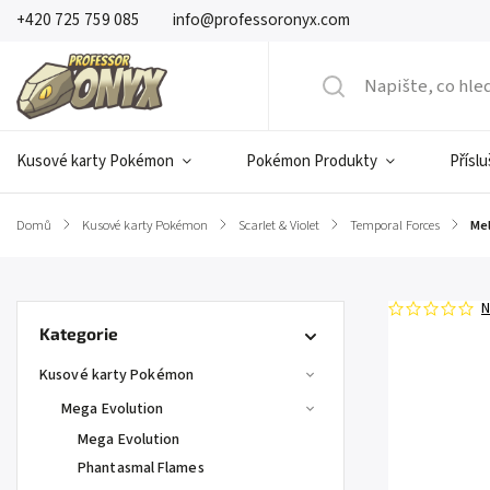
+420 725 759 085
info@professoronyx.com
Kusové karty Pokémon
Pokémon Produkty
Přísl
Domů
/
Kusové karty Pokémon
/
Scarlet & Violet
/
Temporal Forces
/
Mel
N
Kategorie
Kusové karty Pokémon
Mega Evolution
Mega Evolution
Phantasmal Flames