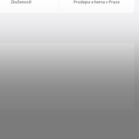
Zkušeností
Prodejna a herna v Praze