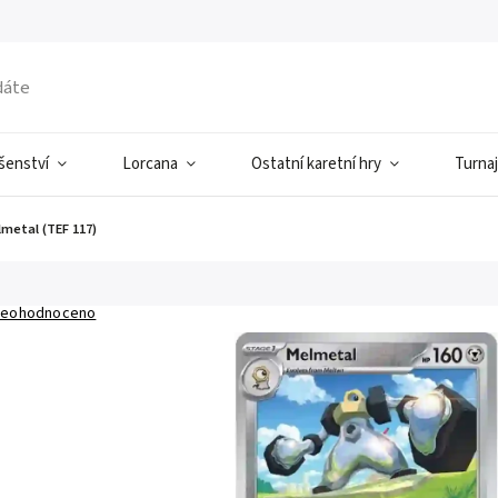
ušenství
Lorcana
Ostatní karetní hry
Turnaj
metal (TEF 117)
eohodnoceno