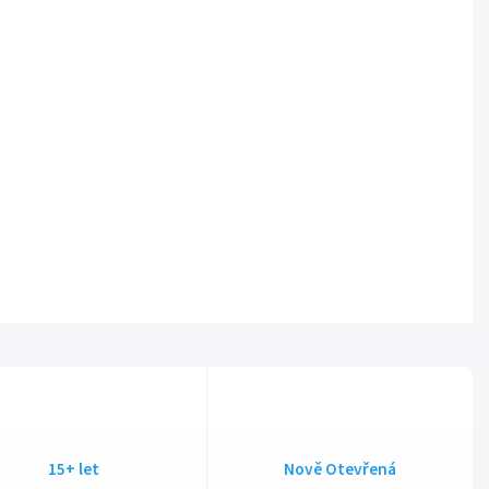
15+ let
Nově Otevřená