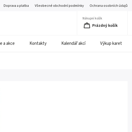
Doprava a platba
Všeobecné obchodní podmínky
Ochrana osobních údajů
Nákupní košík
Prázdný košík
e a akce
Kontakty
Kalendář akcí
Výkup karet