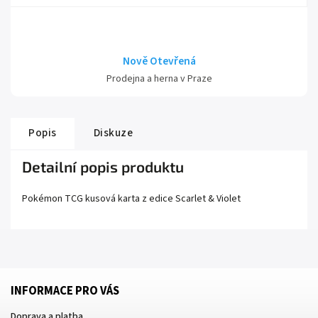
Nově Otevřená
Prodejna a herna v Praze
Popis
Diskuze
Detailní popis produktu
Pokémon TCG kusová karta z edice
Scarlet
& Violet
INFORMACE PRO VÁS
Doprava a platba