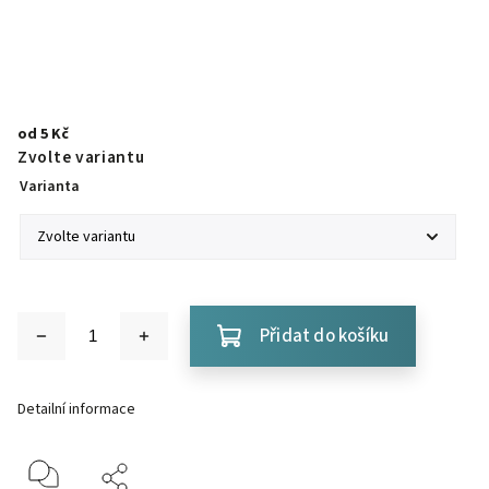
od
5 Kč
Zvolte variantu
Varianta
Přidat do košíku
Detailní informace