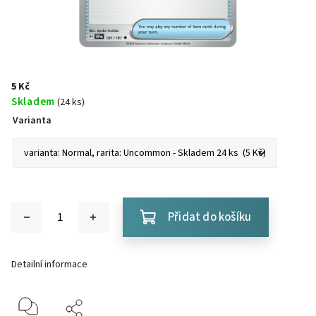
5 Kč
Skladem
(24 ks)
Varianta
Přidat do košíku
Detailní informace