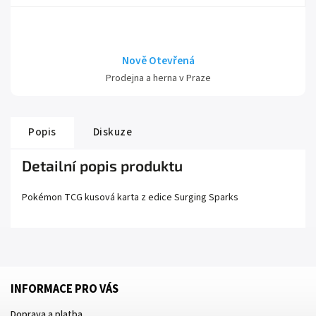
Nově Otevřená
Prodejna a herna v Praze
Popis
Diskuze
Detailní popis produktu
Pokémon TCG kusová karta z edice
Surging Sparks
INFORMACE PRO VÁS
Doprava a platba