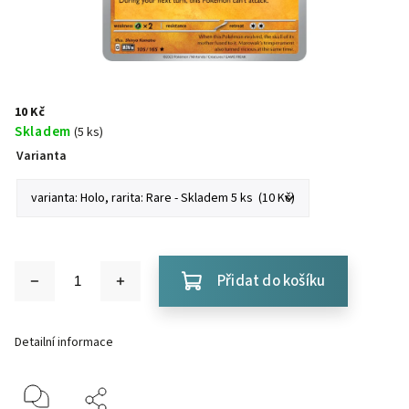
10 Kč
Skladem
(5 ks)
Varianta
Přidat do košíku
Detailní informace