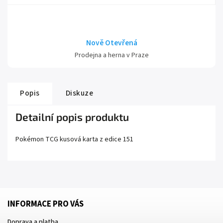
Nově Otevřená
Prodejna a herna v Praze
Popis
Diskuze
Detailní popis produktu
Pokémon TCG kusová karta z edice
151
INFORMACE PRO VÁS
Doprava a platba