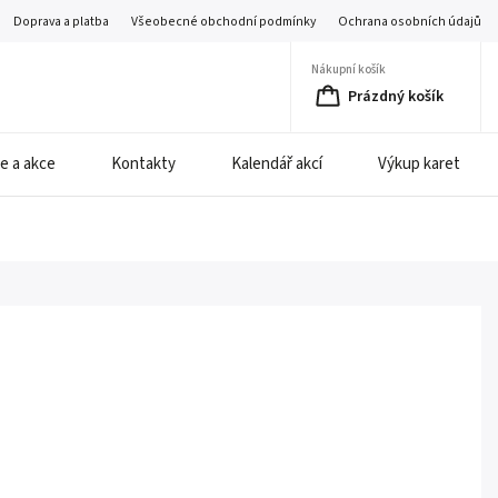
Doprava a platba
Všeobecné obchodní podmínky
Ochrana osobních údajů
Nákupní košík
Prázdný košík
e a akce
Kontakty
Kalendář akcí
Výkup karet