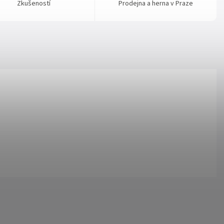
Zkušeností
Prodejna a herna v Praze