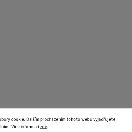
bory cookie. Dalším procházením tohoto webu vyjadřujete
áním.. Více informací
zde
.