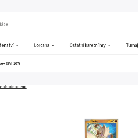
ušenství
Lorcana
Ostatní karetní hry
Turnaj
ey (SVI 107)
eohodnoceno