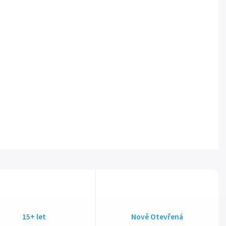
15+ let
Nově Otevřená