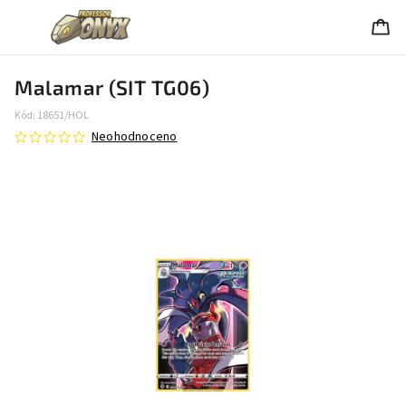
Malamar (SIT TG06)
Kód:
18651/HOL
Neohodnoceno