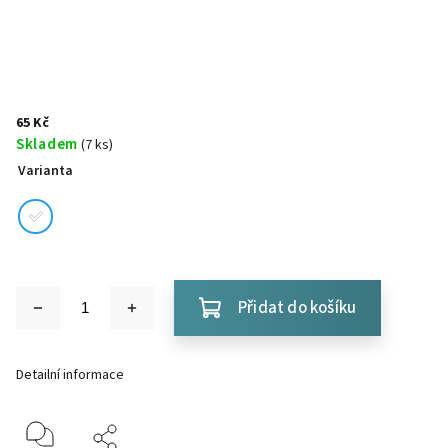
65 Kč
Skladem
(7 ks)
Varianta
Přidat do košíku
Detailní informace