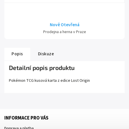
Nově Otevřená
Prodejna a herna v Praze
Popis
Diskuze
Detailní popis produktu
Pokémon TCG kusová karta z edice
Lost Origin
INFORMACE PRO VÁS
Doprava a platba