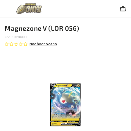
Magnezone V (LOR 056)
Kód:
18390/ULT
Neohodnoceno