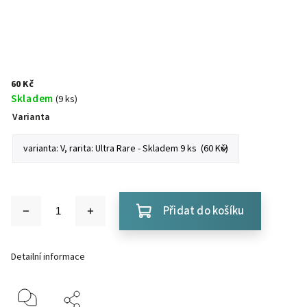
60 Kč
Skladem
(9 ks)
Varianta
Přidat do košíku
Detailní informace