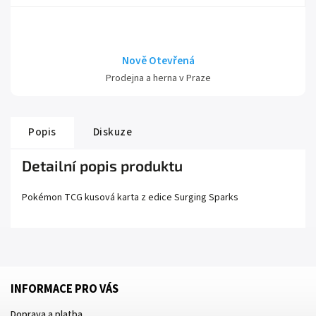
Nově Otevřená
Prodejna a herna v Praze
Popis
Diskuze
Detailní popis produktu
Pokémon TCG kusová karta z edice
Surging Sparks
INFORMACE PRO VÁS
Doprava a platba