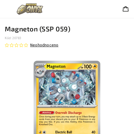
Magneton (SSP 059)
Kód:
20783
Neohodnoceno