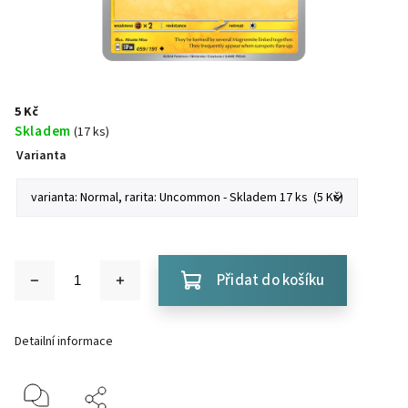
5 Kč
Skladem
(17 ks)
Varianta
Přidat do košíku
Detailní informace