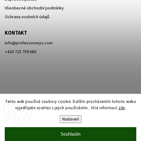
Všeobecné obchodní podmínky
Ochrana osobních údajů
KONTAKT
info
@
professoronyx.com
+420 725 759 085
Tento web používá soubory cookie. Dalším procházením tohoto webu
vyjadřujete souhlas s jejich používáním.. Více informací
zde
.
Nastavení
Copyright 2026
Professor Onyx
. Všechna práva vyhrazena.
Souhlasím
Vytvořil
Shoptet
| Design
Shoptak.cz