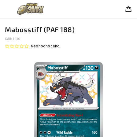
Mabosstiff (PAF 188)
Kód:
1030
Neohodnoceno