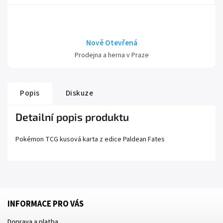
Nově Otevřená
Prodejna a herna v Praze
Popis
Diskuze
Detailní popis produktu
Pokémon TCG kusová karta z edice
Paldean Fates
INFORMACE PRO VÁS
Doprava a platba