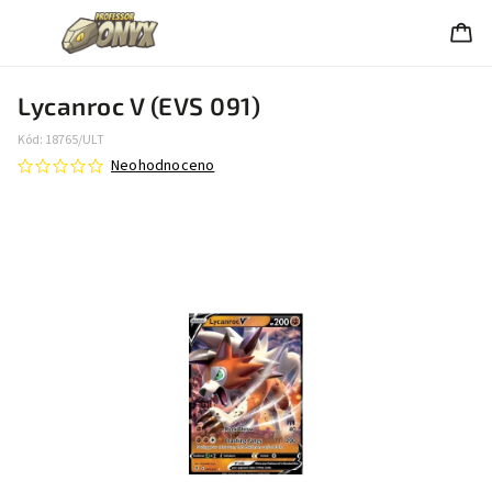
Lycanroc V (EVS 091)
Kód:
18765/ULT
Neohodnoceno