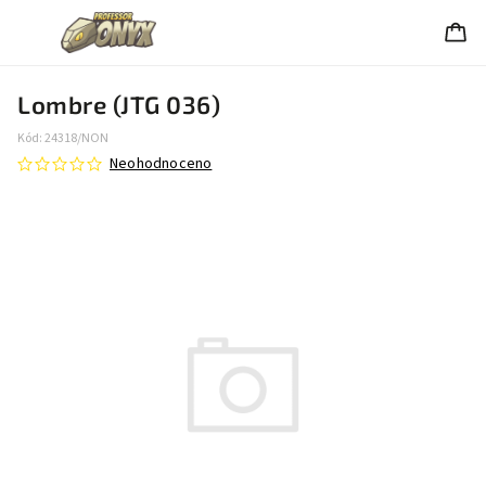
Lombre (JTG 036)
Kód:
24318/NON
Neohodnoceno