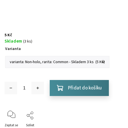
5 Kč
Skladem
(3 ks)
Varianta
Přidat do košíku
Zeptat se
Sdílet