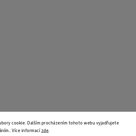
bory cookie. Dalším procházením tohoto webu vyjadřujete
áním.. Více informací
zde
.