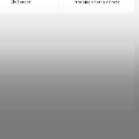
Zkušeností
Prodejna a herna v Praze