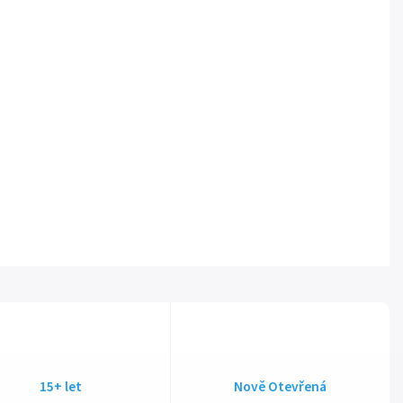
15+ let
Nově Otevřená