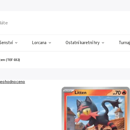
ušenství
Lorcana
Ostatní karetní hry
Turnaj
ten (TEF 032)
eohodnoceno