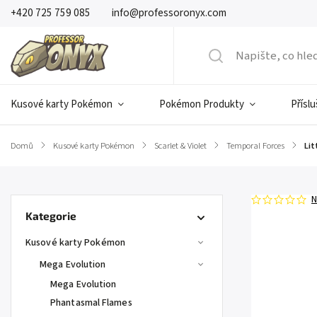
+420 725 759 085
info@professoronyx.com
Kusové karty Pokémon
Pokémon Produkty
Přísl
Domů
/
Kusové karty Pokémon
/
Scarlet & Violet
/
Temporal Forces
/
Lit
N
Kategorie
Kusové karty Pokémon
Mega Evolution
Mega Evolution
Phantasmal Flames