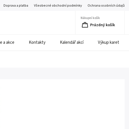
Doprava a platba
Všeobecné obchodní podmínky
Ochrana osobních údajů
Nákupní košík
Prázdný košík
e a akce
Kontakty
Kalendář akcí
Výkup karet