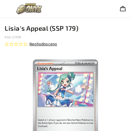
Lisia's Appeal (SSP 179)
Kód:
21008
Neohodnoceno