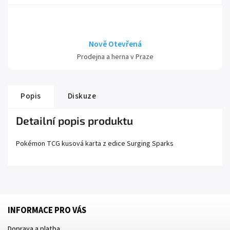
Nově Otevřená
Prodejna a herna v Praze
Popis
Diskuze
Detailní popis produktu
Pokémon TCG kusová karta z edice
Surging Sparks
INFORMACE PRO VÁS
Doprava a platba