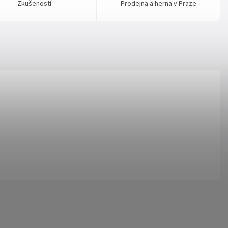
Zkušeností
Prodejna a herna v Praze