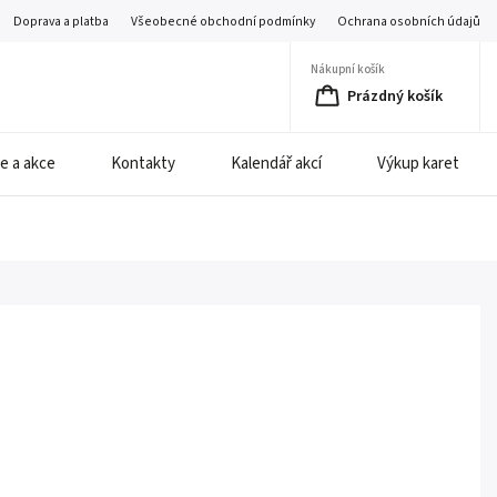
Doprava a platba
Všeobecné obchodní podmínky
Ochrana osobních údajů
Nákupní košík
Prázdný košík
e a akce
Kontakty
Kalendář akcí
Výkup karet