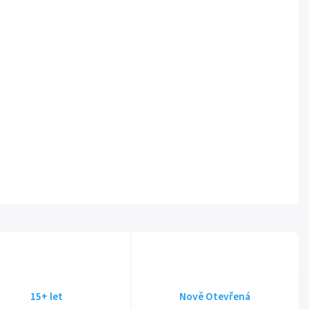
15+ let
Nově Otevřená