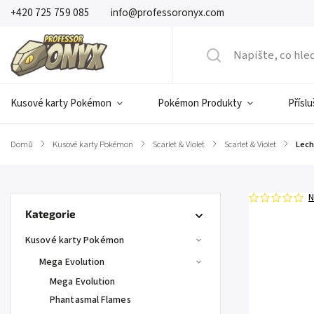
+420 725 759 085
info@professoronyx.com
Kusové karty Pokémon
Pokémon Produkty
Přísl
Domů
/
Kusové karty Pokémon
/
Scarlet & Violet
/
Scarlet & Violet
/
Lech
N
Kategorie
Kusové karty Pokémon
Mega Evolution
Mega Evolution
Phantasmal Flames