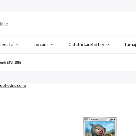
ušenství
Lorcana
Ostatní karetní hry
Turnaj
onk (SVI 155)
eohodnoceno