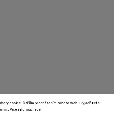
bory cookie. Dalším procházením tohoto webu vyjadřujete
áním.. Více informací
zde
.