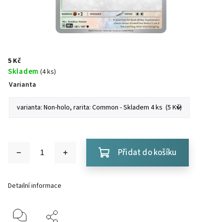
5 Kč
Skladem
(4 ks)
Varianta
Přidat do košíku
Detailní informace