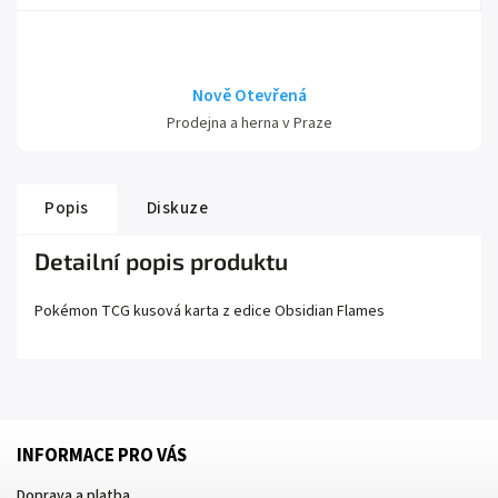
Nově Otevřená
Prodejna a herna v Praze
Popis
Diskuze
Detailní popis produktu
Pokémon TCG kusová karta z edice
Obsidian Flames
INFORMACE PRO VÁS
Doprava a platba