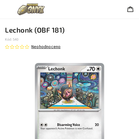
Lechonk (OBF 181)
Kód:
540
Neohodnoceno