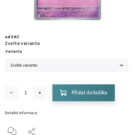
od
5 Kč
Zvolte variantu
Varianta
Přidat do košíku
Detailní informace