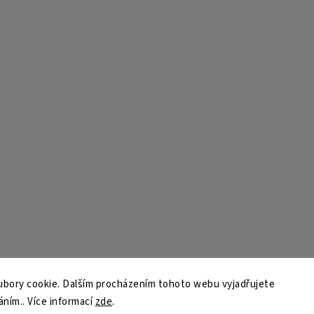
bory cookie. Dalším procházením tohoto webu vyjadřujete
áním.. Více informací
zde
.