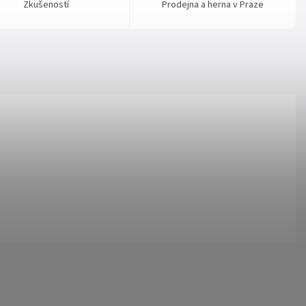
Zkušeností
Prodejna a herna v Praze