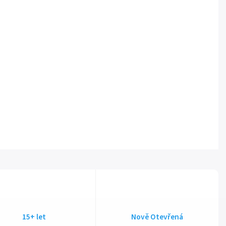
15+ let
Nově Otevřená