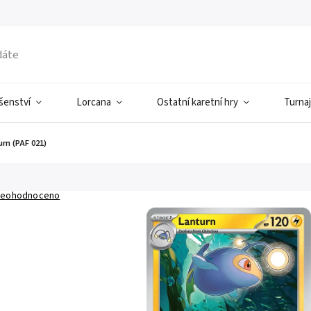
ušenství
Lorcana
Ostatní karetní hry
Turnaj
rn (PAF 021)
eohodnoceno