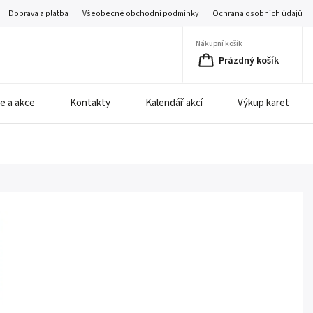
Doprava a platba
Všeobecné obchodní podmínky
Ochrana osobních údajů
Nákupní košík
Prázdný košík
e a akce
Kontakty
Kalendář akcí
Výkup karet