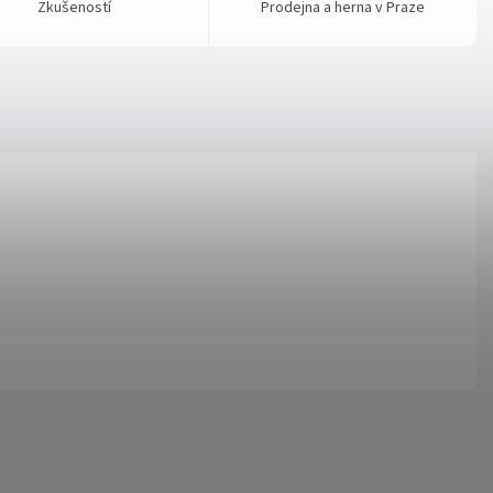
Zkušeností
Prodejna a herna v Praze