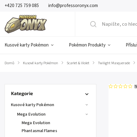
+420 725 759 085
info@professoronyx.com
Kusové karty Pokémon
Pokémon Produkty
Přísl
Domů
/
Kusové karty Pokémon
/
Scarlet & Violet
/
Twilight Masquerade
/
N
Kategorie
Kusové karty Pokémon
Mega Evolution
Mega Evolution
Phantasmal Flames