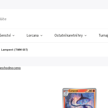
ušenství
Lorcana
Ostatní karetní hry
Turnaj
Lampent (TWM 037)
eohodnoceno