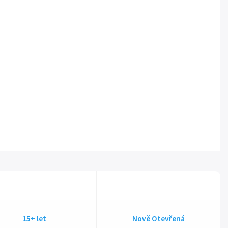
15+ let
Nově Otevřená