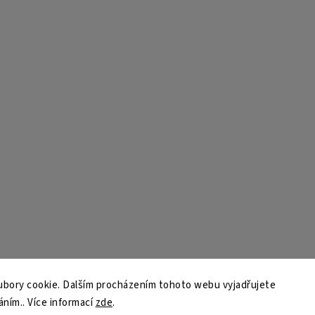
bory cookie. Dalším procházením tohoto webu vyjadřujete
áním.. Více informací
zde
.