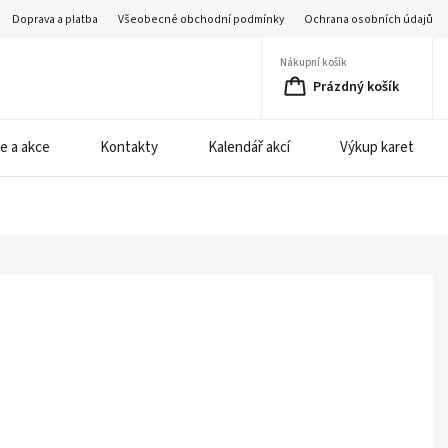
Doprava a platba
Všeobecné obchodní podmínky
Ochrana osobních údajů
Nákupní košík
Prázdný košík
e a akce
Kontakty
Kalendář akcí
Výkup karet