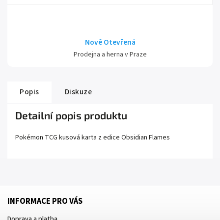
Nově Otevřená
Prodejna a herna v Praze
Popis
Diskuze
Detailní popis produktu
Pokémon TCG kusová karta z edice
Obsidian Flames
INFORMACE PRO VÁS
Doprava a platba