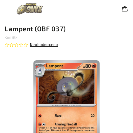
Lampent (OBF 037)
Kód:
534
Neohodnoceno