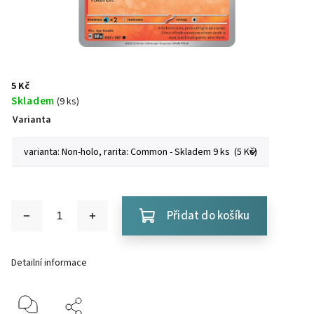
5 Kč
Skladem
(9 ks)
Varianta
Přidat do košíku
Detailní informace