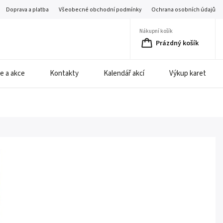
Doprava a platba
Všeobecné obchodní podmínky
Ochrana osobních údajů
Nákupní košík
Prázdný košík
e a akce
Kontakty
Kalendář akcí
Výkup karet