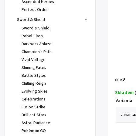
Ascended Heroes
Perfect Order
Sword & Shield
Sword & Shield
Rebel Clash
Darkness Ablaze
Champion's Path
Vivid Voltage
Shining Fates
Battle Styles
60 Kč
Chilling Reign
Evolving Skies
Skladem
Celebrations
Varianta
Fusion Strike
Brilliant Stars
Astral Radiance
Pokémon GO