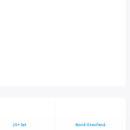
15+ let
Nově Otevřená