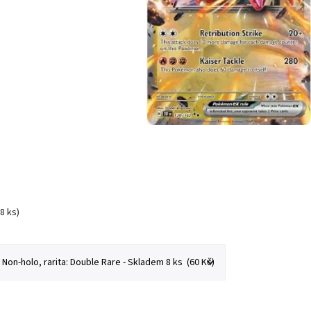
(8 ks)