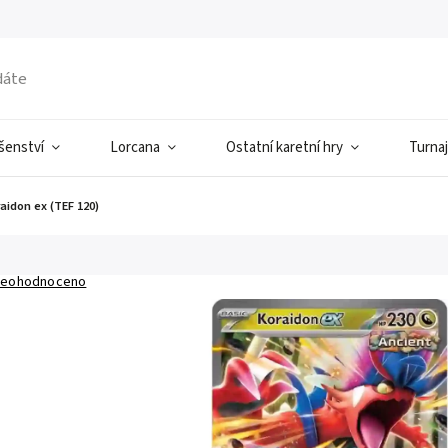
ušenství
Lorcana
Ostatní karetní hry
Turnaj
aidon ex (TEF 120)
eohodnoceno