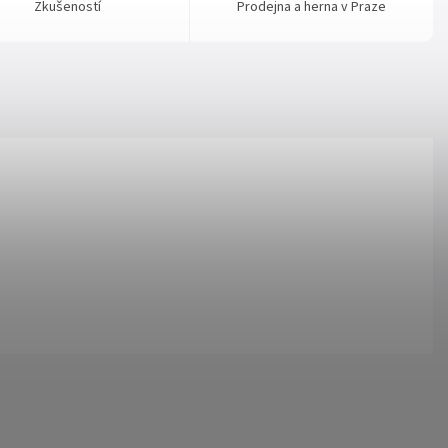
Zkušeností
Prodejna a herna v Praze