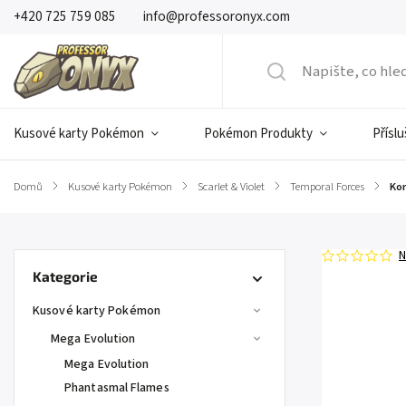
+420 725 759 085
info@professoronyx.com
Kusové karty Pokémon
Pokémon Produkty
Přísl
Domů
/
Kusové karty Pokémon
/
Scarlet & Violet
/
Temporal Forces
/
Kor
N
Kategorie
Kusové karty Pokémon
Mega Evolution
Mega Evolution
Phantasmal Flames