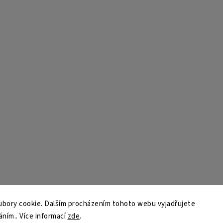
bory cookie. Dalším procházením tohoto webu vyjadřujete
áním.. Více informací
zde
.