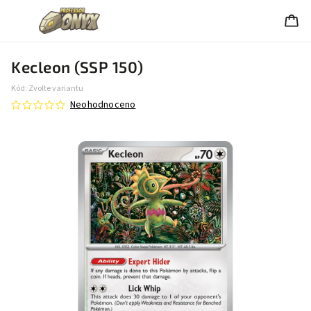
Kecleon (SSP 150)
Kód:
Zvolte variantu
Neohodnoceno