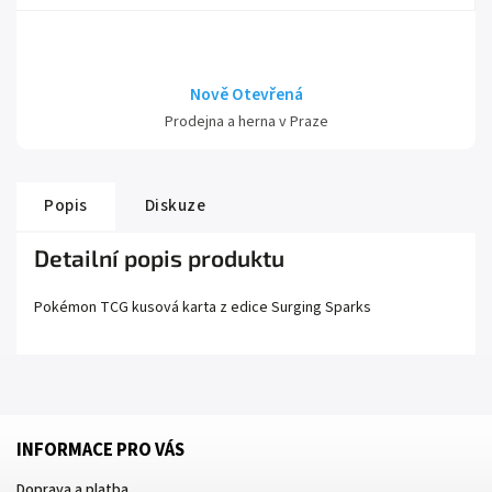
Nově Otevřená
Prodejna a herna v Praze
Popis
Diskuze
Detailní popis produktu
Pokémon TCG kusová karta z edice
Surging Sparks
INFORMACE PRO VÁS
Doprava a platba