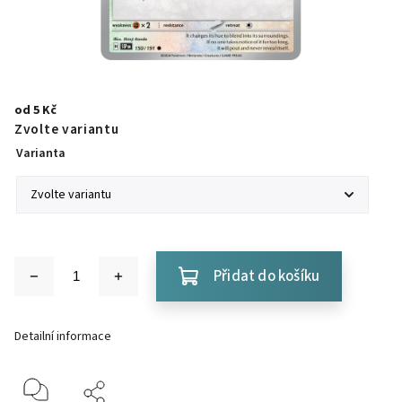
od
5 Kč
Zvolte variantu
Varianta
Přidat do košíku
Detailní informace