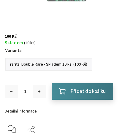
100 Kč
Skladem
(10 ks)
Varianta
Přidat do košíku
Detailní informace