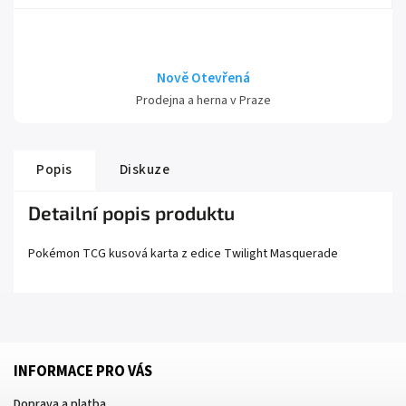
Nově Otevřená
Prodejna a herna v Praze
Popis
Diskuze
Detailní popis produktu
Pokémon TCG kusová karta z edice
Twilight Masquerade
INFORMACE PRO VÁS
Doprava a platba