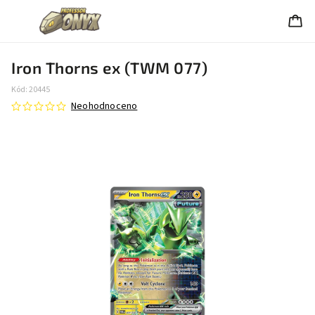
Iron Thorns ex (TWM 077)
Kód:
20445
Neohodnoceno