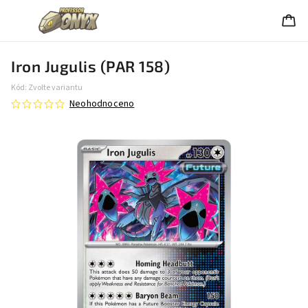
Iron Jugulis (PAR 158)
Kód:
Zvolte variantu
Neohodnoceno