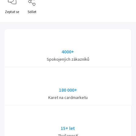
Zeptat se
Sdílet
4000+
Spokojených zákazníků
180 000+
Karet na cardmarketu
15+ let