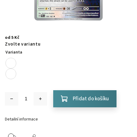
od
5 Kč
Zvolte variantu
Varianta
Přidat do košíku
Detailní informace