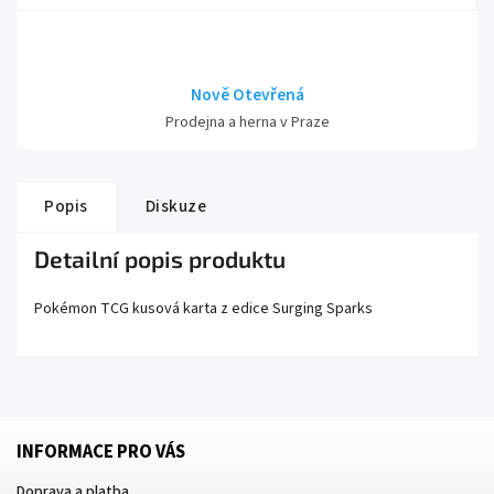
Nově Otevřená
Prodejna a herna v Praze
Popis
Diskuze
Detailní popis produktu
Pokémon TCG kusová karta z edice
Surging Sparks
INFORMACE PRO VÁS
Doprava a platba