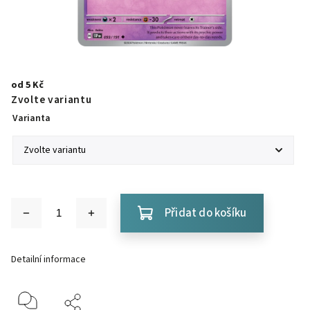
od
5 Kč
Zvolte variantu
Varianta
Přidat do košíku
Detailní informace