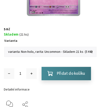
5 Kč
Skladem
(21 ks)
Varianta
Přidat do košíku
Detailní informace