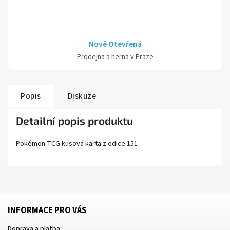
Nově Otevřená
Prodejna a herna v Praze
Popis
Diskuze
Detailní popis produktu
Pokémon TCG kusová karta z edice
151
INFORMACE PRO VÁS
Doprava a platba