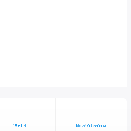
15+ let
Nově Otevřená