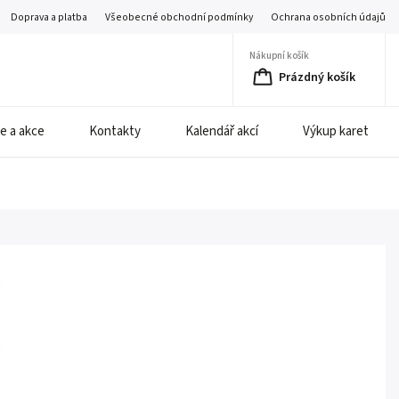
Doprava a platba
Všeobecné obchodní podmínky
Ochrana osobních údajů
Nákupní košík
Prázdný košík
e a akce
Kontakty
Kalendář akcí
Výkup karet