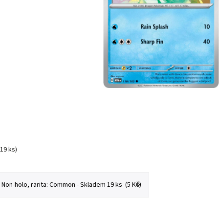
(19 ks)