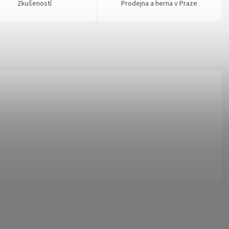
Zkušeností
Prodejna a herna v Praze