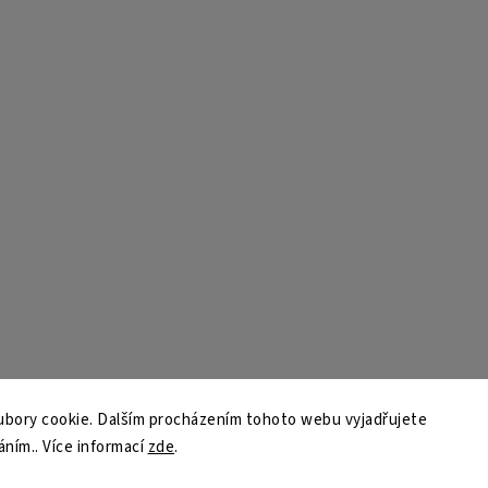
bory cookie. Dalším procházením tohoto webu vyjadřujete
áním.. Více informací
zde
.