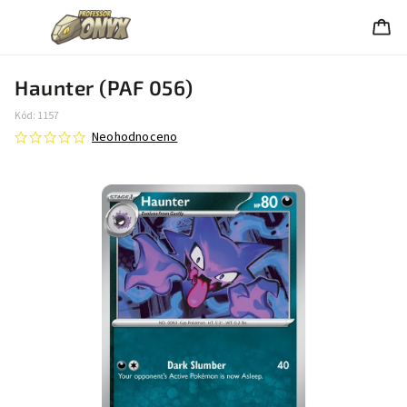
Haunter (PAF 056)
Kód:
1157
Neohodnoceno