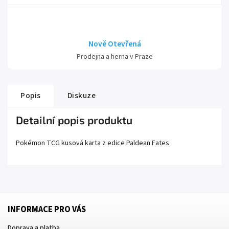
Nově Otevřená
Prodejna a herna v Praze
Popis
Diskuze
Detailní popis produktu
Pokémon TCG kusová karta z edice
Paldean Fates
INFORMACE PRO VÁS
Doprava a platba