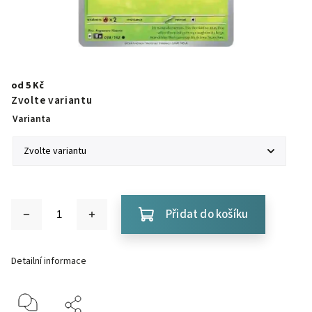
od
5 Kč
Zvolte variantu
Varianta
Přidat do košíku
Detailní informace