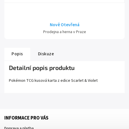
Nově Otevřená
Prodejna a herna v Praze
Popis
Diskuze
Detailní popis produktu
Pokémon TCG kusová karta z edice
Scarlet
& Violet
INFORMACE PRO VÁS
Doprava a platba