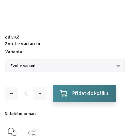
od
5 Kč
Zvolte variantu
Varianta
Přidat do košíku
Detailní informace