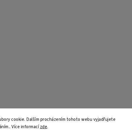
bory cookie. Dalším procházením tohoto webu vyjadřujete
áním.. Více informací
zde
.