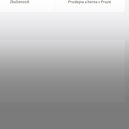
Zkušeností
Prodejna a herna v Praze