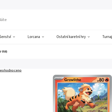
ušenství
Lorcana
Ostatní karetní hry
Turnaj
 058)
eohodnoceno