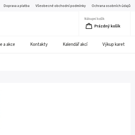
Doprava a platba
Všeobecné obchodní podmínky
Ochrana osobních údajů
Nákupní košík
Prázdný košík
e a akce
Kontakty
Kalendář akcí
Výkup karet