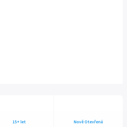
15+ let
Nově Otevřená