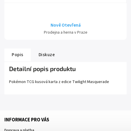
Nově Otevřená
Prodejna a herna v Praze
Popis
Diskuze
Detailní popis produktu
Pokémon TCG kusová karta z edice
Twilight Masquerade
INFORMACE PRO VÁS
Doprava a platba