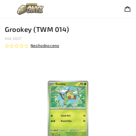
Grookey (TWM 014)
Kód:
20327
Neohodnoceno