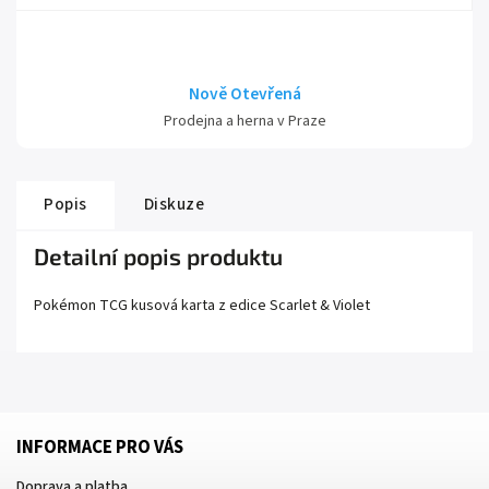
Nově Otevřená
Prodejna a herna v Praze
Popis
Diskuze
Detailní popis produktu
Pokémon TCG kusová karta z edice
Scarlet
& Violet
INFORMACE PRO VÁS
Doprava a platba