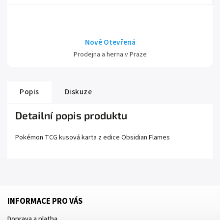
Nově Otevřená
Prodejna a herna v Praze
Popis
Diskuze
Detailní popis produktu
Pokémon TCG kusová karta z edice
Obsidian Flames
INFORMACE PRO VÁS
Doprava a platba