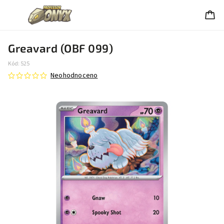
Greavard (OBF 099)
Kód:
525
Neohodnoceno