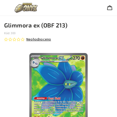
Glimmora ex (OBF 213)
Kód:
300
Neohodnoceno