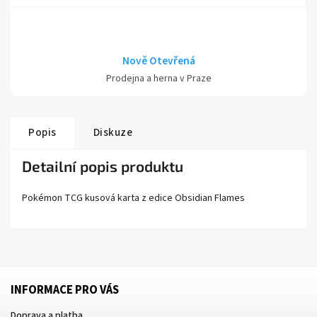
Nově Otevřená
Prodejna a herna v Praze
Popis
Diskuze
Detailní popis produktu
Pokémon TCG kusová karta z edice
Obsidian Flames
INFORMACE PRO VÁS
Doprava a platba