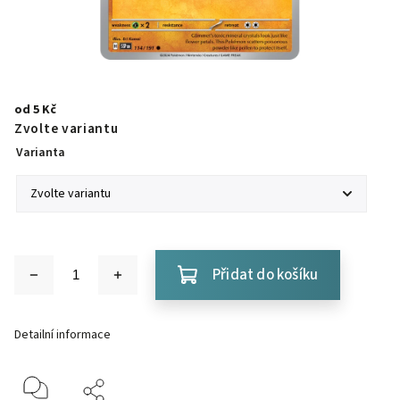
od
5 Kč
Zvolte variantu
Varianta
Přidat do košíku
Detailní informace