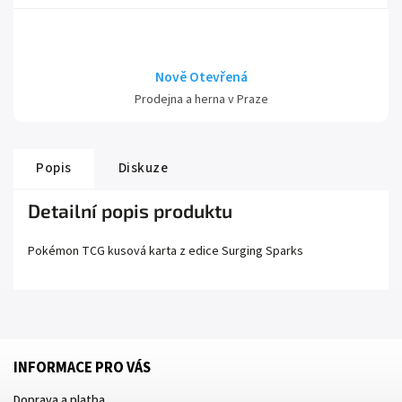
Nově Otevřená
Prodejna a herna v Praze
Popis
Diskuze
Detailní popis produktu
Pokémon TCG kusová karta z edice
Surging Sparks
INFORMACE PRO VÁS
Doprava a platba