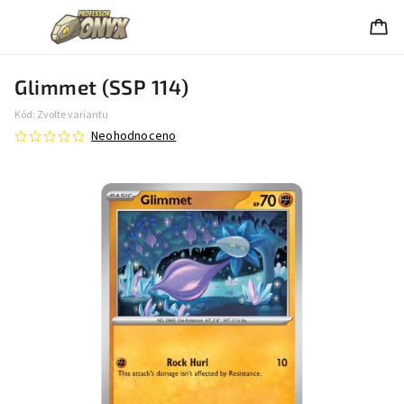
Glimmet (SSP 114)
Kód:
Zvolte variantu
Neohodnoceno