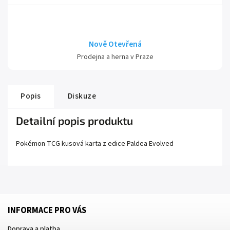
Nově Otevřená
Prodejna a herna v Praze
Popis
Diskuze
Detailní popis produktu
Pokémon TCG kusová karta z edice
Paldea Evolved
INFORMACE PRO VÁS
Doprava a platba