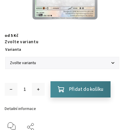
od
5 Kč
Zvolte variantu
Varianta
Přidat do košíku
Detailní informace