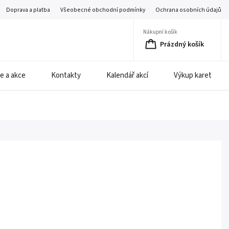
Doprava a platba
Všeobecné obchodní podmínky
Ochrana osobních údajů
Nákupní košík
Prázdný košík
e a akce
Kontakty
Kalendář akcí
Výkup karet