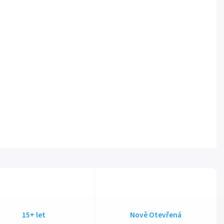
15+ let
Nově Otevřená