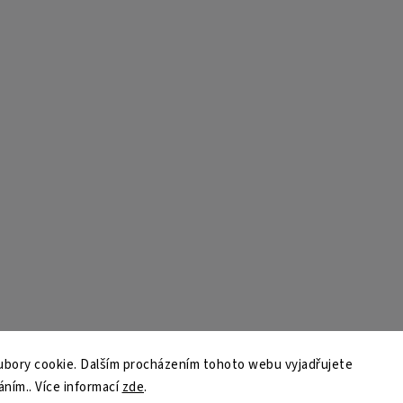
bory cookie. Dalším procházením tohoto webu vyjadřujete
áním.. Více informací
zde
.