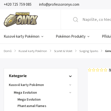
+420 725 759 085
info@professoronyx.com
Kusové karty Pokémon
Pokémon Produkty
Přísl
Domů
/
Kusové karty Pokémon
/
Scarlet & Violet
/
Surging Sparks
/
Gimm
N
Kategorie
Kusové karty Pokémon
Mega Evolution
Mega Evolution
Phantasmal Flames