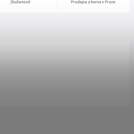
Zkušeností
Prodejna a herna v Praze