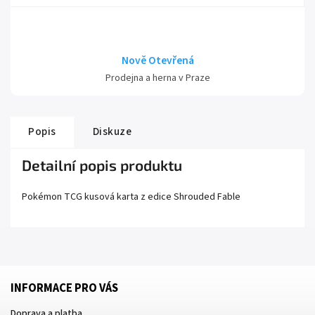
Nově Otevřená
Prodejna a herna v Praze
Popis
Diskuze
Detailní popis produktu
Pokémon TCG kusová karta z edice
Shrouded Fable
INFORMACE PRO VÁS
Doprava a platba