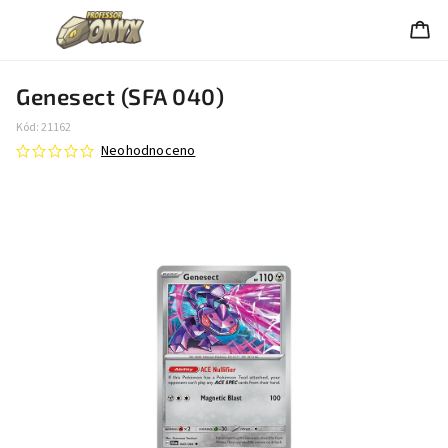
Genesect (SFA 040)
Kód:
21162
Neohodnoceno