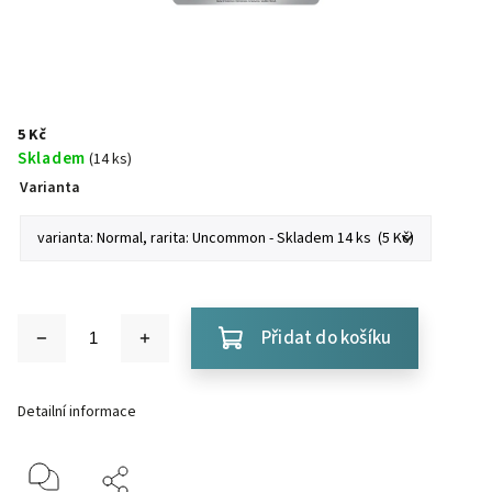
5 Kč
Skladem
(14 ks)
Varianta
Přidat do košíku
Detailní informace