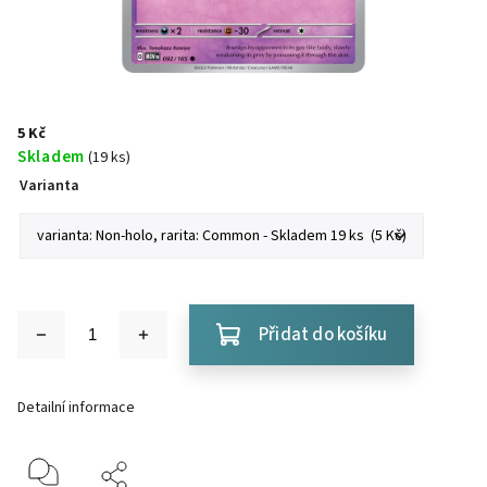
5 Kč
Skladem
(19 ks)
Varianta
Přidat do košíku
Detailní informace