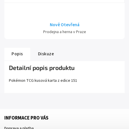
Nově Otevřená
Prodejna a herna v Praze
Popis
Diskuze
Detailní popis produktu
Pokémon TCG kusová karta z edice
151
INFORMACE PRO VÁS
Doprava a platba