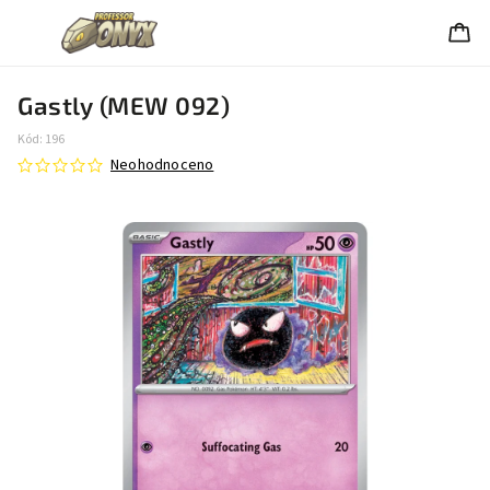
Gastly (MEW 092)
Kód:
196
Neohodnoceno