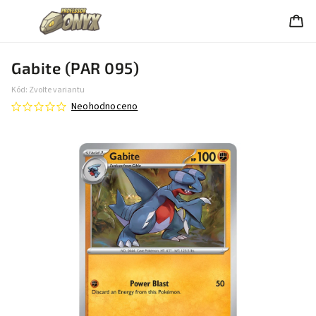
Gabite (PAR 095)
Kód:
Zvolte variantu
Neohodnoceno