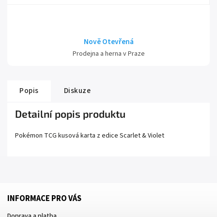
Nově Otevřená
Prodejna a herna v Praze
Popis
Diskuze
Detailní popis produktu
Pokémon TCG kusová karta z edice
Scarlet
& Violet
INFORMACE PRO VÁS
Doprava a platba