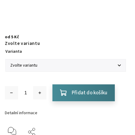
od
5 Kč
Zvolte variantu
Varianta
Přidat do košíku
Detailní informace