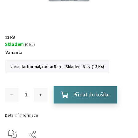
13 Kč
Skladem
(6 ks)
Varianta
Přidat do košíku
Detailní informace