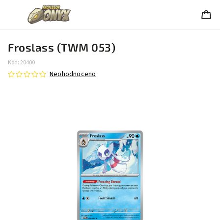
Froslass (TWM 053)
Kód:
20400
Neohodnoceno