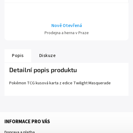
Nově Otevřená
Prodejna a herna v Praze
Popis
Diskuze
Detailní popis produktu
Pokémon TCG kusová karta z edice
Twilight Masquerade
INFORMACE PRO VÁS
Doprava a platba