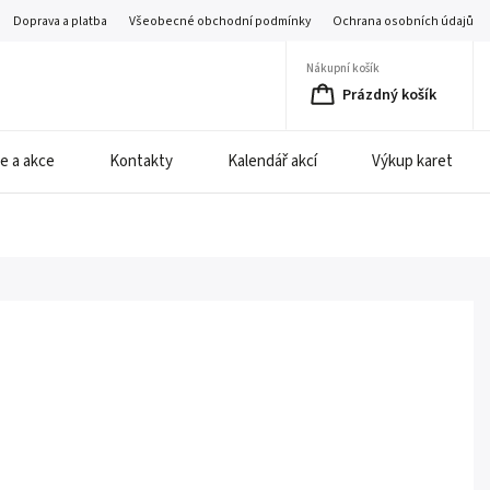
Doprava a platba
Všeobecné obchodní podmínky
Ochrana osobních údajů
Nákupní košík
Prázdný košík
e a akce
Kontakty
Kalendář akcí
Výkup karet