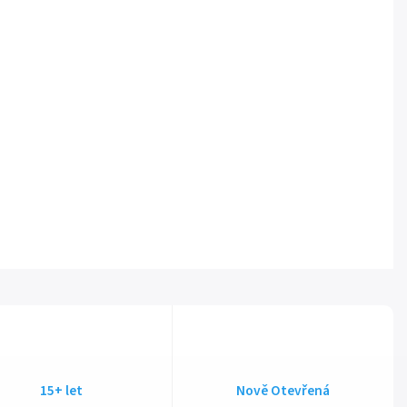
15+ let
Nově Otevřená