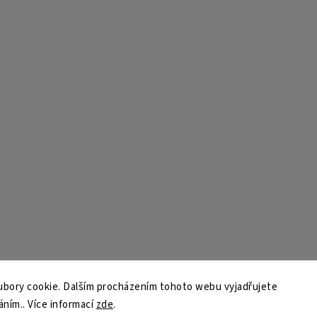
bory cookie. Dalším procházením tohoto webu vyjadřujete
áním.. Více informací
zde
.