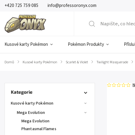
+420 725 759 085
info@professoronyx.com
Kusové karty Pokémon
Pokémon Produkty
Přísl
Domů
/
Kusové karty Pokémon
/
Scarlet & Violet
/
Twilight Masquerade
/
N
Kategorie
Kusové karty Pokémon
Mega Evolution
Mega Evolution
Phantasmal Flames