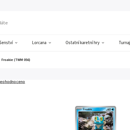
ušenství
Lorcana
Ostatní karetní hry
Turnaj
Froakie (TWM 056)
eohodnoceno