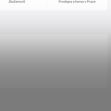
Zkušeností
Prodejna a herna v Praze