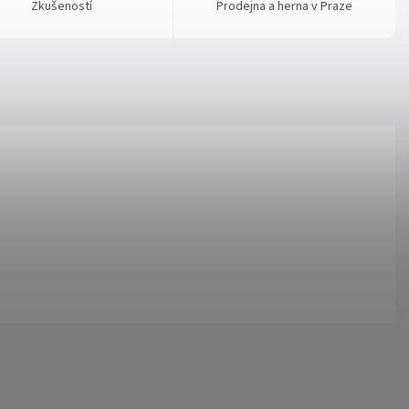
Zkušeností
Prodejna a herna v Praze