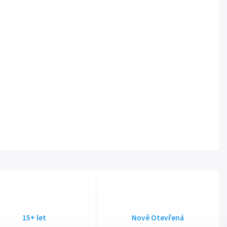
15+ let
Nově Otevřená