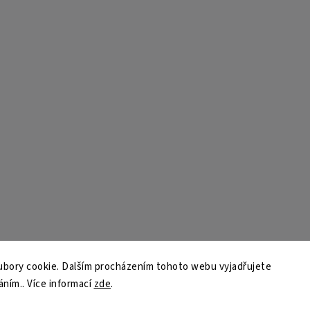
bory cookie. Dalším procházením tohoto webu vyjadřujete
áním.. Více informací
zde
.