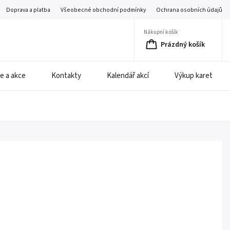
Doprava a platba
Všeobecné obchodní podmínky
Ochrana osobních údajů
Nákupní košík
Prázdný košík
e a akce
Kontakty
Kalendář akcí
Výkup karet