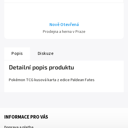
Nově Otevřená
Prodejna a herna v Praze
Popis
Diskuze
Detailní popis produktu
Pokémon TCG kusová karta z edice
Paldean Fates
INFORMACE PRO VÁS
Doprava a platba