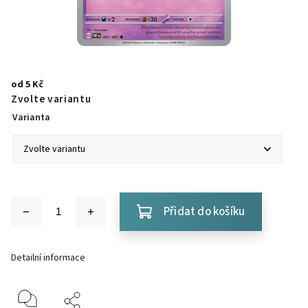
od
5 Kč
Zvolte variantu
Varianta
Přidat do košíku
Detailní informace