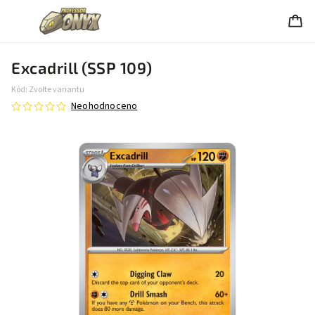
Excadrill (SSP 109)
Kód:
Zvolte variantu
Neohodnoceno