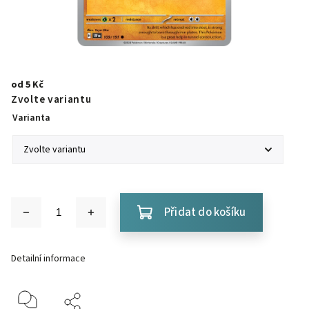
od
5 Kč
Zvolte variantu
Varianta
Přidat do košíku
Detailní informace