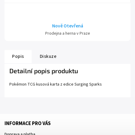
Nově Otevřená
Prodejna a herna v Praze
Popis
Diskuze
Detailní popis produktu
Pokémon TCG kusová karta z edice
Surging Sparks
INFORMACE PRO VÁS
Doprava a platba