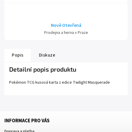
Nově Otevřená
Prodejna a herna v Praze
Popis
Diskuze
Detailní popis produktu
Pokémon TCG kusová karta z edice
Twilight Masquerade
INFORMACE PRO VÁS
Doprava a platba