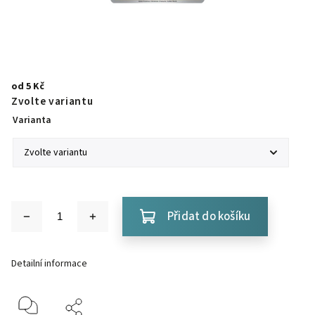
od
5 Kč
Zvolte variantu
Varianta
Přidat do košíku
Detailní informace