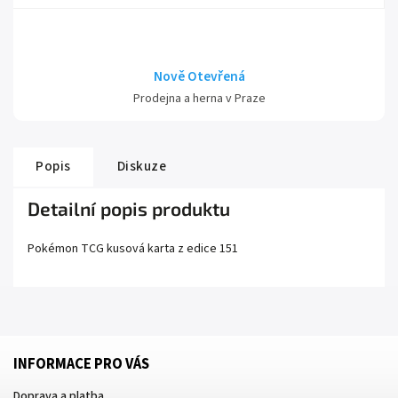
Nově Otevřená
Prodejna a herna v Praze
Popis
Diskuze
Detailní popis produktu
Pokémon TCG kusová karta z edice
151
INFORMACE PRO VÁS
Doprava a platba