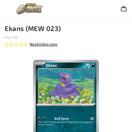
Ekans (MEW 023)
Kód:
190
Neohodnoceno