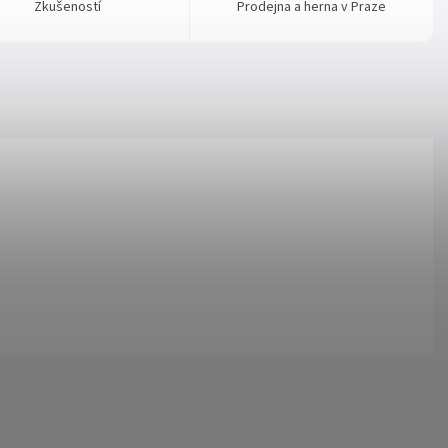
Zkušeností
Prodejna a herna v Praze