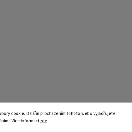
bory cookie. Dalším procházením tohoto webu vyjadřujete
áním.. Více informací
zde
.