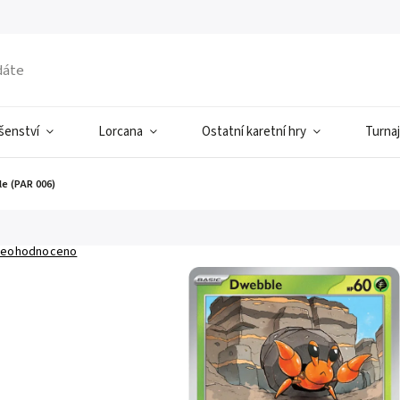
ušenství
Lorcana
Ostatní karetní hry
Turnaj
e (PAR 006)
eohodnoceno