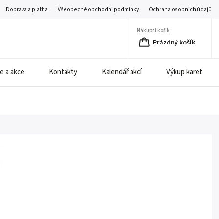
Doprava a platba
Všeobecné obchodní podmínky
Ochrana osobních údajů
Nákupní košík
Prázdný košík
e a akce
Kontakty
Kalendář akcí
Výkup karet