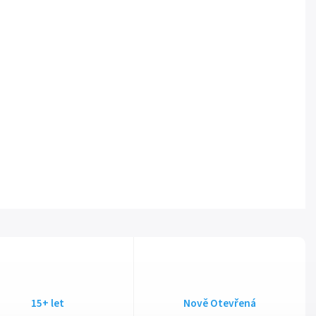
15+ let
Nově Otevřená