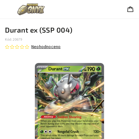
Durant ex (SSP 004)
Kód:
20679
Neohodnoceno