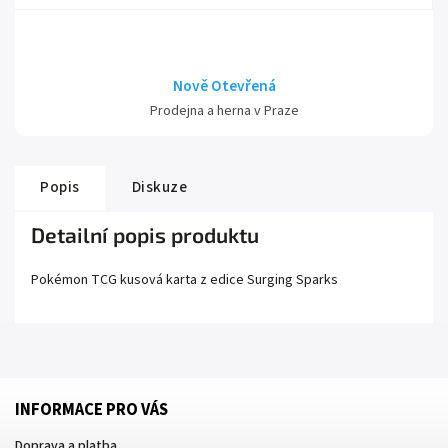
Nově Otevřená
Prodejna a herna v Praze
Popis
Diskuze
Detailní popis produktu
Pokémon TCG kusová karta z edice
Surging Sparks
INFORMACE PRO VÁS
Doprava a platba