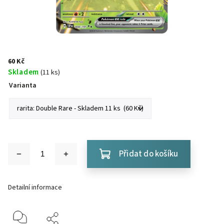
60 Kč
Skladem
(11 ks)
Varianta
Přidat do košíku
Detailní informace